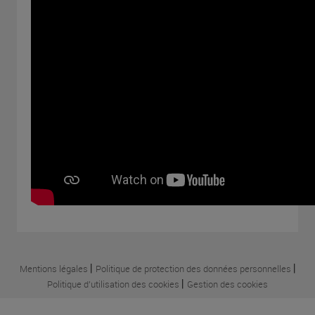
|
|
Mentions légales
Politique de protection des données personnelles
|
Politique d'utilisation des cookies
Gestion des cookies