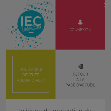
CONNEXION
VOUS AUSSI
RETOUR
DEVENEZ
A LA
VOLONTAIRES !
PAGE D'ACCUEIL