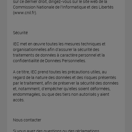
sur ce dernier droit, dirigez-vous sur le site web de la
Commission Nationale de l’Informatique et des Libertés
(www.cnil.fr).
Sécurité
IEC met en œuvre toutes les mesures techniques et
organisationnelles afin d’assurer la sécurité des
traitements de données à caractère personnel et la
confidentialité de Données Personnelles.
A ce titre, IEC prend toutes les précautions utiles, au
regard de la nature des données et des risques présentés
par le traitement, afin de préserver la sécurité des données
et, notamment, d’empêcher qu’elles soient déformées,
endommagées, ou que des tiers non autorisés y aient
accès.
Nous contacter
Si vous avez des questions ou des réclamations